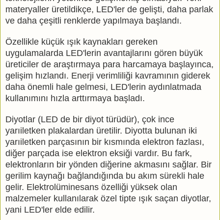
materyaller üretildikçe, LED'ler de gelişti, daha parlak
ve daha çeşitli renklerde yapılmaya başlandı.
Özellikle küçük ışık kaynakları gereken
uygulamalarda LED'lerin avantajlarını gören büyük
üreticiler de araştırmaya para harcamaya başlayınca,
gelişim hızlandı. Enerji verimliliği kavramının giderek
daha önemli hale gelmesi, LED'lerin aydınlatmada
kullanımını hızla arttırmaya başladı.
Diyotlar (LED de bir diyot türüdür), çok ince
yarıiletken plakalardan üretilir. Diyotta bulunan iki
yarıiletken parçasının bir kısmında elektron fazlası,
diğer parçada ise elektron eksiği vardır. Bu fark,
elektronların bir yönden diğerine akmasını sağlar. Bir
gerilim kaynağı bağlandığında bu akım sürekli hale
gelir. Elektrolüminesans özelliği yüksek olan
malzemeler kullanılarak özel tipte ışık saçan diyotlar,
yani LED'ler elde edilir.