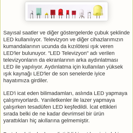
Sayısal saatler ve diğer göstergelerde çubuk şeklinde
LED kullanılıyor. Televizyon ve diğer cihazlarımızın
kumandalarının ucunda da kızılötesi ışık veren
LED'ler bulunuyor. "LED Televizyon" adı verilen
televizyonların da ekranlarının arka aydınlatması
LED ile yapılıyor. Aydınlatma için kullanılan yüksek
ışık kaynağı LED'ler de son senelerde iyice
hayatımıza girdiler.
LED'i icat eden bilimadamları, aslında LED yapmaya
çalışmıyorlardı. Yarıiletkenler ile lazer yapmaya
çalışırken tesadüfen LED keşfedildi. İcat ettikleri
sırada belki de ne kadar devrimsel bir ürün
yarattıkları hiç akıllarına gelmemiştir.