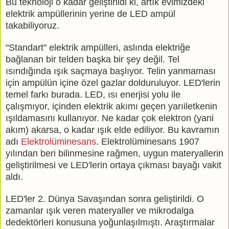
Bu teknoloji o kadar geliştirildi ki, artık evimizdeki
elektrik ampüllerinin yerine de LED ampül
takabiliyoruz.
"Standart" elektrik ampülleri, aslında elektriğe
bağlanan bir telden başka bir şey değil. Tel
ısındığında ışık saçmaya başlıyor. Telin yanmaması
için ampülün içine özel gazlar dolduruluyor. LED'lerin
temel farkı burada. LED, ısı enerjisi yolu ile
çalışmıyor, içinden elektrik akımı geçen yarıiletkenin
ışıldamasını kullanıyor. Ne kadar çok elektron (yani
akım) akarsa, o kadar ışık elde ediliyor. Bu kavramın
adı
Elektrolüminesans
. Elektrolüminesans 1907
yılından beri bilinmesine rağmen, uygun materyallerin
geliştirilmesi ve LED'lerin ortaya çıkması bayağı vakit
aldı.
LED'ler 2. Dünya Savaşından sonra geliştirildi. O
zamanlar ışık veren materyaller ve mikrodalga
dedektörleri konusuna yoğunlaşılmıştı. Araştırmalar