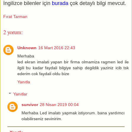
İngilizce bilenler için
burada
çok detaylı bilgi mevcut.
Fırat Tarman
2 yorum:
Unknown
16 Mart 2016 22:43
Merhaba
led ekran imalati yapan bir firma olmamiza ragmen led ile
ilgili bu kadar faydali bilgiye sahip degildik yaziniz icib tsk
ederim cok faydali oldu bize
Yanıtla
Yanıtlar
survivor
28 Nisan 2019 00:04
Merhaba Led imalatı yapmak istiyorum. bana yardımcı
olabilirseniz sevinirim.