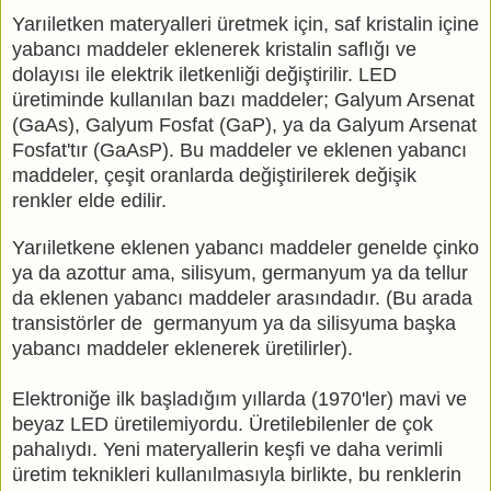
Yarıiletken materyalleri üretmek için, saf kristalin içine
yabancı maddeler eklenerek kristalin saflığı ve
dolayısı ile elektrik iletkenliği değiştirilir. LED
üretiminde kullanılan bazı maddeler; Galyum Arsenat
(GaAs), Galyum Fosfat (GaP), ya da Galyum Arsenat
Fosfat'tır (GaAsP). Bu maddeler ve eklenen yabancı
maddeler, çeşit oranlarda değiştirilerek değişik
renkler elde edilir.
Yarıiletkene eklenen yabancı maddeler genelde çinko
ya da azottur ama, silisyum, germanyum ya da tellur
da eklenen yabancı maddeler arasındadır. (Bu arada
transistörler de germanyum ya da silisyuma başka
yabancı maddeler eklenerek üretilirler).
Elektroniğe ilk başladığım yıllarda (1970'ler) mavi ve
beyaz LED üretilemiyordu. Üretilebilenler de çok
pahalıydı. Yeni materyallerin keşfi ve daha verimli
üretim teknikleri kullanılmasıyla birlikte, bu renklerin