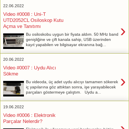
22.06.2022
Video #0008 : Uni-T
UTD2052CL Osiloskop Kutu
›
Açma ve Tanıtımı
Bu osiloskobu uygun bir fiyata aldım. 50 MHz band
genişliğine ve çift kanala sahip, USB üzerinden
kayıt yapabilen ve bilgisayar ekranına bağ...
20.06.2022
Video #0007 : Uydu Alıcı
Sökme
›
Bu videoda, üç adet uydu alıcıyı tamamen sökerek
iç yapılarına göz attıktan sonra, işe yarayabilecek
parçaları göstermeye çalıştım. Uydu a...
19.06.2022
Video #0006 : Elektronik
Parçalar Nelerdir?
›