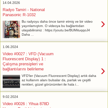
14.04.2026
Radyo Tamiri - National
Panasonic R-1032
›
Bu radyoyu daha önce tamir etmiş ve bir video
yayınlamıştım. O videoya bu bağlantıdan
ulaşabilirsiniz : https://youtu.be/BUMituqqoJ4
Daha ...
1.06.2024
Video #0027 : VFD (Vacuum
Fluorescent Display) 1 :
Çalışma prensipleri ve
›
bağlantılarını belirleme
VFD'ler (Vacuum Fluorescent Display) artık daha
az kullanım alanı bulsalar da, parlak ve çeşitli
renkleri, güzel görünümleri ile hala i...
9.02.2024
Video #0026 : Yihua 878D