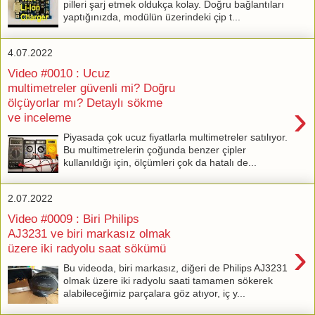
pilleri şarj etmek oldukça kolay. Doğru bağlantıları
yaptığınızda, modülün üzerindeki çip t...
4.07.2022
Video #0010 : Ucuz
multimetreler güvenli mi? Doğru
ölçüyorlar mı? Detaylı sökme
›
ve inceleme
Piyasada çok ucuz fiyatlarla multimetreler satılıyor.
Bu multimetrelerin çoğunda benzer çipler
kullanıldığı için, ölçümleri çok da hatalı de...
2.07.2022
Video #0009 : Biri Philips
AJ3231 ve biri markasız olmak
›
üzere iki radyolu saat sökümü
Bu videoda, biri markasız, diğeri de Philips AJ3231
olmak üzere iki radyolu saati tamamen sökerek
alabileceğimiz parçalara göz atıyor, iç y...