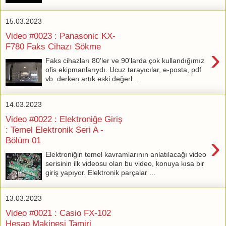
15.03.2023
Video #0023 : Panasonic KX-
F780 Faks Cihazı Sökme
›
Faks cihazları 80'ler ve 90'larda çok kullandığımız
ofis ekipmanlarıydı. Ucuz tarayıcılar, e-posta, pdf
vb. derken artık eski değerl...
14.03.2023
Video #0022 : Elektroniğe Giriş
: Temel Elektronik Seri A -
›
Bölüm 01
Elektroniğin temel kavramlarının anlatılacağı video
serisinin ilk videosu olan bu video, konuya kısa bir
giriş yapıyor. Elektronik parçalar ...
13.03.2023
Video #0021 : Casio FX-102
Hesap Makinesi Tamiri