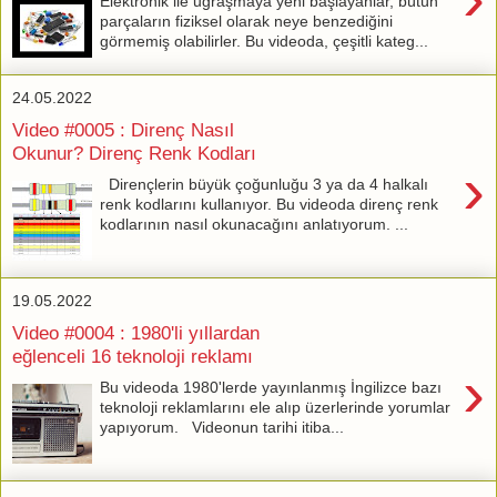
Elektronik ile uğraşmaya yeni başlayanlar, bütün
parçaların fiziksel olarak neye benzediğini
görmemiş olabilirler. Bu videoda, çeşitli kateg...
24.05.2022
Video #0005 : Direnç Nasıl
Okunur? Direnç Renk Kodları
›
Dirençlerin büyük çoğunluğu 3 ya da 4 halkalı
renk kodlarını kullanıyor. Bu videoda direnç renk
kodlarının nasıl okunacağını anlatıyorum. ...
19.05.2022
Video #0004 : 1980'li yıllardan
eğlenceli 16 teknoloji reklamı
›
Bu videoda 1980'lerde yayınlanmış İngilizce bazı
teknoloji reklamlarını ele alıp üzerlerinde yorumlar
yapıyorum. Videonun tarihi itiba...