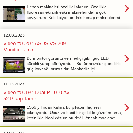
›
Hesap makineleri özel ilgi alanım. Özellikle
fluoresan ekranlı eski makineleri daha çok
seviyorum. Koleksiyonumdaki hesap makinelerimi
...
12.03.2023
Video #0020 : ASUS VS 209
Monitör Tamiri
›
Bu monitör görüntü vermediği gibi, güç LED'i
sürekli yanıp sönüyordu. Bu tür arızalar genellikle
güç kaynağı arızasıdır. Monitörün içi...
11.03.2023
Video #0019 : Dual P 1010 AV
52 Pikap Tamiri
›
1966 yılından kalma bu pikabın hiç sesi
çıkmıyordu. Ucuz ve basit bir şekilde çözdüm ama,
kesinlikle ideal çözüm bu değil. Ancak maalesef ...
10.03.2023