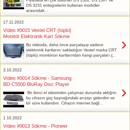
DS 3231 entegrelerini kullanan modüller
arasındak...
17.11.2022
Video #0015 Vestel CRT (tüplü)
Monitör Elektronik Kart Sökme
›
Bu videoda, daha önce parçalayıp sadece
elektronik kartlarını sakladığım Vestel marka CRT
(tüplü) monitörün kartlarından hangi parçaları ç...
3.10.2022
Video #0014 Sökme - Samsung
BD-C5500 BluRay Disc Player
›
Bir ikinci el sitesinden çalışmaz durumda aldığım
bu cihazın güç kaynağındaki arızayı giderdim ve
bir süre kullandım. Cihazın internet bağl...
1.10.2022
Video #0013 Sökme - Pioneer