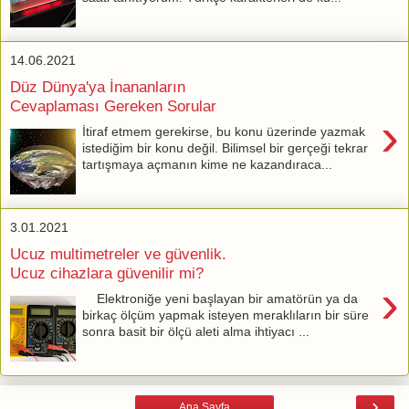
14.06.2021
Düz Dünya'ya İnananların
Cevaplaması Gereken Sorular
›
İtiraf etmem gerekirse, bu konu üzerinde yazmak
istediğim bir konu değil. Bilimsel bir gerçeği tekrar
tartışmaya açmanın kime ne kazandıraca...
3.01.2021
Ucuz multimetreler ve güvenlik.
Ucuz cihazlara güvenilir mi?
›
Elektroniğe yeni başlayan bir amatörün ya da
birkaç ölçüm yapmak isteyen meraklıların bir süre
sonra basit bir ölçü aleti alma ihtiyacı ...
›
Ana Sayfa