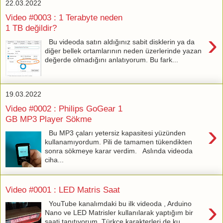
22.03.2022
Video #0003 : 1 Terabyte neden
1 TB değildir?
›
Bu videoda satın aldığınız sabit disklerin ya da
diğer bellek ortamlarının neden üzerlerinde yazan
değerde olmadığını anlatıyorum. Bu fark...
19.03.2022
Video #0002 : Philips GoGear 1
GB MP3 Player Sökme
›
Bu MP3 çaları yetersiz kapasitesi yüzünden
kullanamıyordum. Pili de tamamen tükendikten
sonra sökmeye karar verdim. Aslında videoda
ciha...
Video #0001 : LED Matris Saat
›
YouTube kanalımdaki bu ilk videoda , Arduino
Nano ve LED Matrisler kullanılarak yaptığım bir
saati tanıtıyorum. Türkçe karakterleri de ku...