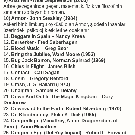
9) Anathem - Neal Stephenson (2008)
Arbre gezegeninde geçen, matematik, fizik ve filozofinin
sınırlarını zorlayan bir roman.
10) Armor - John Steakley (1984)
Askeri bir bilimkurgu öyküsü olan Armor, şiddetin insanlar
üzerindeki psikolojik etkilerine odaklanır.
11. Beggars in Spain – Nancy Kress
12. Berserker - Fred Saberhagen
13. Blood Music – Greg Bear
14. Bring the Jubilee, Ward Moore (1953)
15. Bug Jack Barron, Norman Spinrad (1969)
16. Cities in Flight - James Blish
17. Contact – Carl Sagan
18. Cosm. - Gregory Benford
19. Crash, J. G. Ballard (1973)
20. Dhalgren - Samuel R. Delany
21. Down And Out In The Magic Kingdom – Cory
Doctorow
22. Downward to the Earth, Robert Silverberg (1970)
23. Dr. Bloodmoney, Philip K. Dick (1965)
24. Dragonflight (Mccaffrey, Anne. Dragonriders of
Pern.) - Anne Mccaffrey
25. Dragon's Egg (Del Rey Impact) - Robert L. Forward