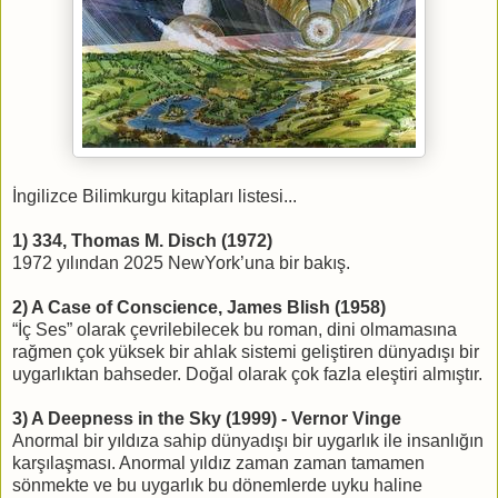
İngilizce Bilimkurgu kitapları listesi...
1) 334, Thomas M. Disch (1972)
1972 yılından 2025 NewYork’una bir bakış.
2) A Case of Conscience, James Blish (1958)
“İç Ses” olarak çevrilebilecek bu roman, dini olmamasına
rağmen çok yüksek bir ahlak sistemi geliştiren dünyadışı bir
uygarlıktan bahseder. Doğal olarak çok fazla eleştiri almıştır.
3) A Deepness in the Sky (1999) - Vernor Vinge
Anormal bir yıldıza sahip dünyadışı bir uygarlık ile insanlığın
karşılaşması. Anormal yıldız zaman zaman tamamen
sönmekte ve bu uygarlık bu dönemlerde uyku haline