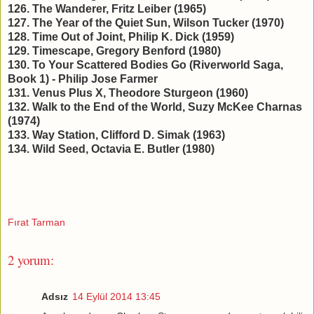
126. The Wanderer, Fritz Leiber (1965)
127. The Year of the Quiet Sun, Wilson Tucker (1970)
128. Time Out of Joint, Philip K. Dick (1959)
129. Timescape, Gregory Benford (1980)
130. To Your Scattered Bodies Go (Riverworld Saga,
Book 1) - Philip Jose Farmer
131. Venus Plus X, Theodore Sturgeon (1960)
132. Walk to the End of the World, Suzy McKee Charnas
(1974)
133. Way Station, Clifford D. Simak (1963)
134. Wild Seed, Octavia E. Butler (1980)
Fırat Tarman
2 yorum:
Adsız
14 Eylül 2014 13:45