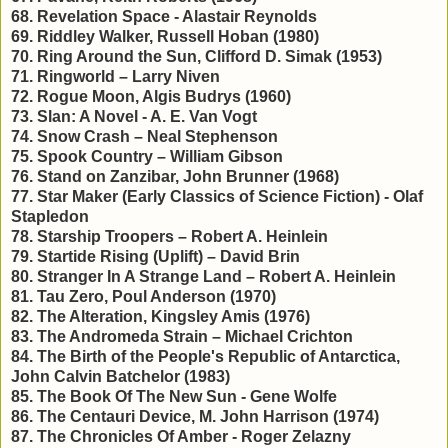
68. Revelation Space - Alastair Reynolds
69. Riddley Walker, Russell Hoban (1980)
70. Ring Around the Sun, Clifford D. Simak (1953)
71. Ringworld – Larry Niven
72. Rogue Moon, Algis Budrys (1960)
73. Slan: A Novel - A. E. Van Vogt
74. Snow Crash – Neal Stephenson
75. Spook Country – William Gibson
76. Stand on Zanzibar, John Brunner (1968)
77. Star Maker (Early Classics of Science Fiction) - Olaf
Stapledon
78. Starship Troopers – Robert A. Heinlein
79. Startide Rising (Uplift) – David Brin
80. Stranger In A Strange Land – Robert A. Heinlein
81. Tau Zero, Poul Anderson (1970)
82. The Alteration, Kingsley Amis (1976)
83. The Andromeda Strain – Michael Crichton
84. The Birth of the People's Republic of Antarctica,
John Calvin Batchelor (1983)
85. The Book Of The New Sun - Gene Wolfe
86. The Centauri Device, M. John Harrison (1974)
87. The Chronicles Of Amber - Roger Zelazny