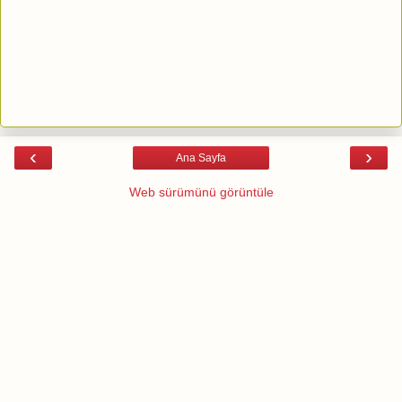
‹
›
Ana Sayfa
Web sürümünü görüntüle