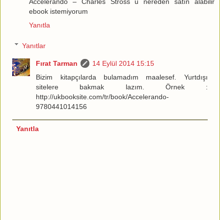
Accelerando – Charles Stross u nereden satın alabilir
ebook istemiyorum
Yanıtla
Yanıtlar
Fırat Tarman
14 Eylül 2014 15:15
Bizim kitapçılarda bulamadım maalesef. Yurtdışı
sitelere bakmak lazım. Örnek :
http://ukbooksite.com/tr/book/Accelerando-
9780441014156
Yanıtla