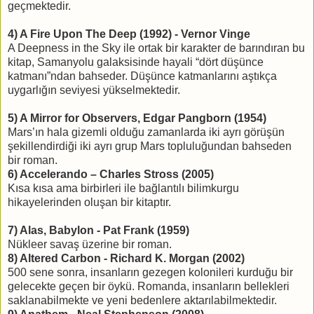
geçmektedir.
4) A Fire Upon The Deep (1992) - Vernor Vinge
A Deepness in the Sky ile ortak bir karakter de barındıran bu
kitap, Samanyolu galaksisinde hayali “dört düşünce
katmanı”ndan bahseder. Düşünce katmanlarını aştıkça
uygarlığın seviyesi yükselmektedir.
5) A Mirror for Observers, Edgar Pangborn (1954)
Mars’ın hala gizemli olduğu zamanlarda iki ayrı görüşün
şekillendirdiği iki ayrı grup Mars topluluğundan bahseden
bir roman.
6) Accelerando – Charles Stross (2005)
Kısa kısa ama birbirleri ile bağlantılı bilimkurgu
hikayelerinden oluşan bir kitaptır.
7) Alas, Babylon - Pat Frank (1959)
Nükleer savaş üzerine bir roman.
8) Altered Carbon - Richard K. Morgan (2002)
500 sene sonra, insanların gezegen kolonileri kurduğu bir
gelecekte geçen bir öykü. Romanda, insanların bellekleri
saklanabilmekte ve yeni bedenlere aktarılabilmektedir.