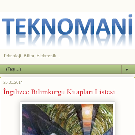
Teknoloji, Bilim, Elektronik...
▼
25.01.2014
İngilizce Bilimkurgu Kitapları Listesi