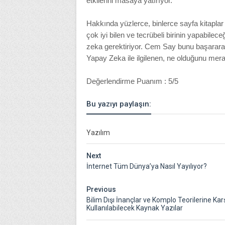
etkilerini masaya yatırıyor.
Hakkında yüzlerce, binlerce sayfa kitapla
çok iyi bilen ve tecrübeli birinin yapabileceğ
zeka gerektiriyor. Cem Say bunu başararak 
Yapay Zeka ile ilgilenen, ne olduğunu mer
Değerlendirme Puanım : 5/5
Bu yazıyı paylaşın:
Yazılım
Next
İnternet Tüm Dünya’ya Nasıl Yayılıyor?
Previous
Bilim Dışı İnançlar ve Komplo Teorilerine Kar
Kullanılabilecek Kaynak Yazılar