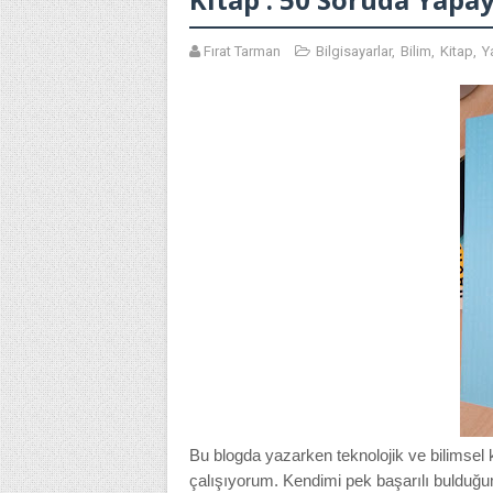
Fırat Tarman
Bilgisayarlar
,
Bilim
,
Kitap
,
Y
Bu blogda yazarken teknolojik ve bilimsel
çalışıyorum. Kendimi pek başarılı bulduğ