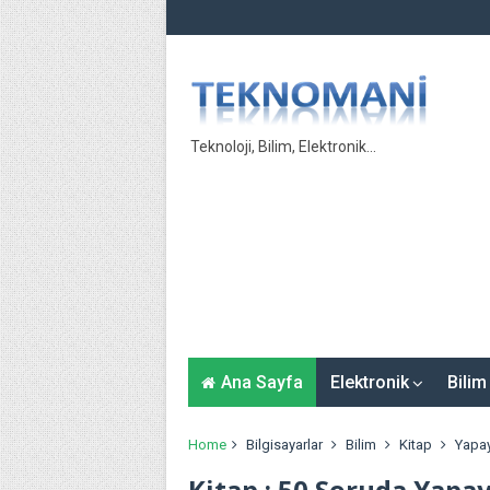
Teknoloji, Bilim, Elektronik...
Ana Sayfa
Elektronik
Bilim
Home
Bilgisayarlar
Bilim
Kitap
Yapa
Kitap : 50 Soruda Yapa