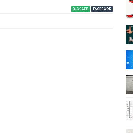
BLOGGER
FACEBOOK