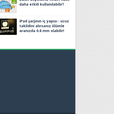
daha etkili kullanılabilir?
iPad şarjının iç yapısı : ucuz
taklidini alırsanız ölümle
aranızda 0.6 mm olabilir!