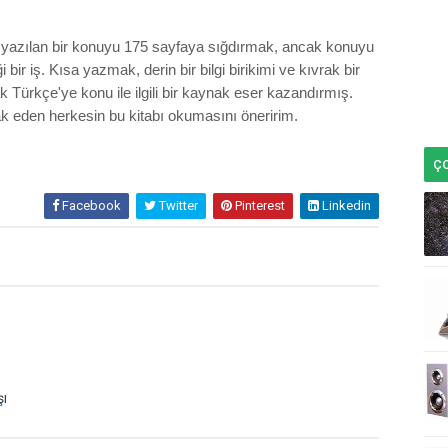
r yazılan bir konuyu 175 sayfaya sığdırmak, ancak konuyu
i bir iş. Kısa yazmak, derin bir bilgi birikimi ve kıvrak bir
Türkçe'ye konu ile ilgili bir kaynak eser kazandırmış.
ak eden herkesin bu kitabı okumasını öneririm.
Ç
Facebook
Twitter
Pinterest
Linkedin
şı