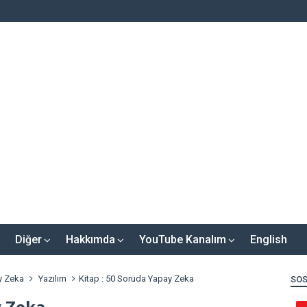
Diğer
Hakkımda
YouTube Kanalım
English
y Zeka
Yazılım
Kitap : 50 Soruda Yapay Zeka
SOS
y Zeka