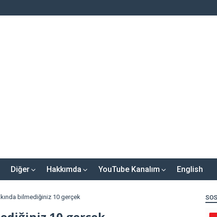
Diğer
Hakkımda
YouTube Kanalım
English
kkında bilmediğiniz 10 gerçek
SOS
ediğiniz 10 gerçek