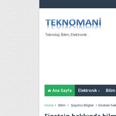
Teknoloji, Bilim, Elektronik...
Ana Sayfa
Elektronik
Bilim
Home
Bilim
Şaşırtıcı Bilgiler
Einstein ha
Einstein hakkında bilm