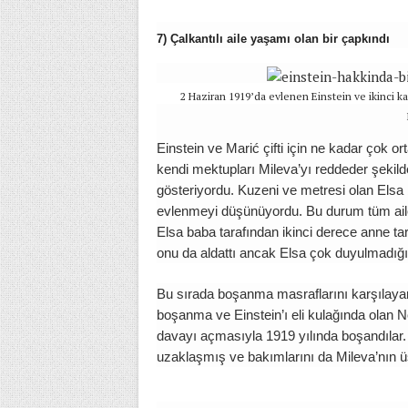
7) Çalkantılı aile yaşamı olan bir çapkındı
2 Haziran 1919’da evlenen Einstein ve ikinci kar
Einstein ve Marić çifti için ne kadar çok ort
kendi mektupları Mileva’yı reddeder şekild
gösteriyordu. Kuzeni ve metresi olan Elsa bi
evlenmeyi düşünüyordu. Bu durum tüm aile bi
Elsa baba tarafından ikinci derece anne ta
onu da aldattı ancak Elsa çok duyulmadığı
Bu sırada boşanma masraflarını karşılaya
boşanma ve Einstein’ı eli kulağında olan 
davayı açmasıyla 1919 yılında boşandılar. B
uzaklaşmış ve bakımlarını da Mileva’nın ü