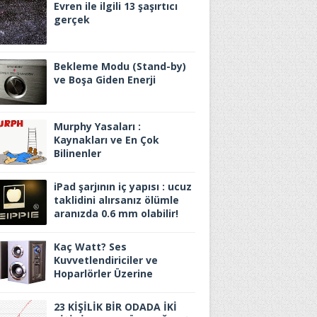
Evren ile ilgili 13 şaşırtıcı
gerçek
Bekleme Modu (Stand-by)
ve Boşa Giden Enerji
Murphy Yasaları :
Kaynakları ve En Çok
Bilinenler
iPad şarjının iç yapısı : ucuz
taklidini alırsanız ölümle
aranızda 0.6 mm olabilir!
Kaç Watt? Ses
Kuvvetlendiriciler ve
Hoparlörler Üzerine
23 KİŞİLİK BİR ODADA İKİ