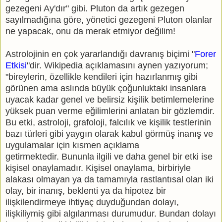
gezegeni Ay'dır" gibi. Pluton da artık gezegen
sayılmadığına göre, yönetici gezegeni Pluton olanlar
ne yapacak, onu da merak etmiyor değilim!
Astrolojinin en çok yararlandığı davranış biçimi "
Forer
Etkisi
"dir. Wikipedia açıklamasını aynen yazıyorum;
"bireylerin, özellikle kendileri için hazırlanmış gibi
görünen ama aslında büyük çoğunluktaki insanlara
uyacak kadar genel ve belirsiz kişilik betimlemelerine
yüksek puan verme eğilimlerini anlatan bir gözlemdir.
Bu etki, astroloji, grafoloji, falcılık ve kişilik testlerinin
bazı türleri gibi yaygın olarak kabul görmüş inanış ve
uygulamalar için kısmen açıklama
getirmektedir. Bununla ilgili ve daha genel bir etki ise
kişisel onaylamadır. Kişisel onaylama, birbiriyle
alakası olmayan ya da tamamıyla rastlantısal olan iki
olay, bir inanış, beklenti ya da hipotez bir
ilişkilendirmeye ihtiyaç duyduğundan dolayı,
ilişkiliymiş gibi algılanması durumudur. Bundan dolayı