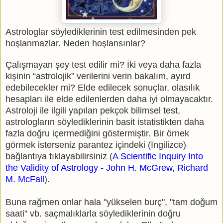
Astrologlar söylediklerinin test edilmesinden pek
hoşlanmazlar. Neden hoşlansınlar?
Çalışmayan şey test edilir mi? İki veya daha fazla
kişinin “astrolojik” verilerini verin bakalım, ayırd
edebilecekler mi? Elde edilecek sonuçlar, olasılık
hesapları ile elde edilenlerden daha iyi olmayacaktır.
Astroloji ile ilgili yapılan pekçok bilimsel test,
astrologların söylediklerinin basit istatistikten daha
fazla doğru içermediğini göstermiştir. Bir örnek
görmek isterseniz parantez içindeki (İngilizce)
bağlantıya tıklayabilirsiniz (
A Scientific Inquiry Into
the Validity of Astrology - John H. McGrew, Richard
M. McFall
).
Buna rağmen onlar hala "yükselen burç", "tam doğum
saati" vb. saçmalıklarla söylediklerinin doğru