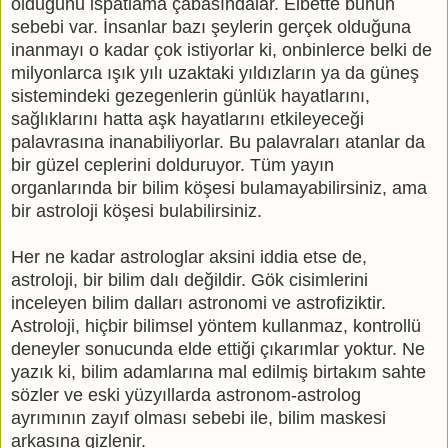
olduğunu ispatlama çabasındalar. Elbette bunun
sebebi var. İnsanlar bazı şeylerin gerçek olduğuna
inanmayı o kadar çok istiyorlar ki, onbinlerce belki de
milyonlarca ışık yılı uzaktaki yıldızların ya da güneş
sistemindeki gezegenlerin günlük hayatlarını,
sağlıklarını hatta aşk hayatlarını etkileyeceği
palavrasına inanabiliyorlar. Bu palavraları atanlar da
bir güzel ceplerini dolduruyor. Tüm yayın
organlarında bir bilim köşesi bulamayabilirsiniz, ama
bir astroloji köşesi bulabilirsiniz.
Her ne kadar astrologlar aksini iddia etse de,
astroloji, bir bilim dalı değildir. Gök cisimlerini
inceleyen bilim dalları astronomi ve astrofiziktir.
Astroloji, hiçbir bilimsel yöntem kullanmaz, kontrollü
deneyler sonucunda elde ettiği çıkarımlar yoktur. Ne
yazık ki, bilim adamlarına mal edilmiş birtakım sahte
sözler ve eski yüzyıllarda astronom-astrolog
ayrımının zayıf olması sebebi ile, bilim maskesi
arkasına gizlenir.