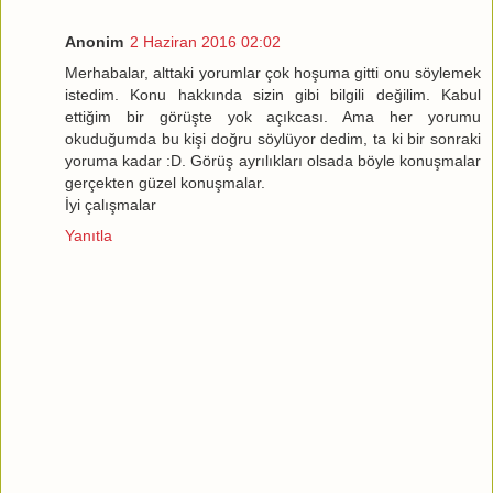
Anonim
2 Haziran 2016 02:02
Merhabalar, alttaki yorumlar çok hoşuma gitti onu söylemek
istedim. Konu hakkında sizin gibi bilgili değilim. Kabul
ettiğim bir görüşte yok açıkcası. Ama her yorumu
okuduğumda bu kişi doğru söylüyor dedim, ta ki bir sonraki
yoruma kadar :D. Görüş ayrılıkları olsada böyle konuşmalar
gerçekten güzel konuşmalar.
İyi çalışmalar
Yanıtla