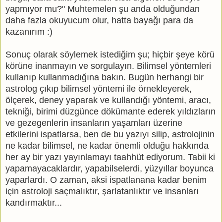
yapmıyor mu?" Muhtemelen şu anda olduğundan
daha fazla okuyucum olur, hatta bayağı para da
kazanırım :)
Sonuç olarak söylemek istediğim şu; hiçbir şeye körü
körüne inanmayın ve sorgulayın. Bilimsel yöntemleri
kullanıp kullanmadığına bakın. Bugün herhangi bir
astrolog çıkıp bilimsel yöntemi ile örnekleyerek,
ölçerek, deney yaparak ve kullandığı yöntemi, aracı,
tekniği, birimi düzgünce dökümante ederek yıldızların
ve gezegenlerin insanların yaşamları üzerine
etkilerini ispatlarsa, ben de bu yazıyı silip, astrolojinin
ne kadar bilimsel, ne kadar önemli olduğu hakkında
her ay bir yazı yayınlamayı taahhüt ediyorum. Tabii ki
yapamayacaklardır, yapabilselerdi, yüzyıllar boyunca
yaparlardı. O zaman, aksi ispatlanana kadar benim
için astroloji saçmalıktır, şarlatanlıktır ve insanları
kandırmaktır...