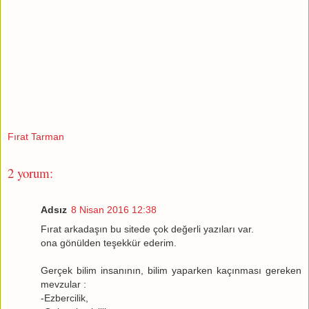
Fırat Tarman
2 yorum:
Adsız
8 Nisan 2016 12:38
Fırat arkadaşın bu sitede çok değerli yazıları var.
ona gönülden teşekkür ederim.
Gerçek bilim insanının, bilim yaparken kaçınması gereken
mevzular :
-Ezbercilik,