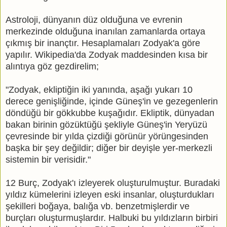
Astroloji, dünyanın düz olduğuna ve evrenin
merkezinde olduğuna inanılan zamanlarda ortaya
çıkmış bir inançtır. Hesaplamaları Zodyak'a göre
yapılır. Wikipedia'da Zodyak maddesinden kısa bir
alıntıya göz gezdirelim;
"Zodyak, ekliptiğin iki yanında, aşağı yukarı 10
derece genişliğinde, içinde Güneş'in ve gezegenlerin
döndüğü bir gökkubbe kuşağıdır. Ekliptik, dünyadan
bakan birinin gözüktüğü şekliyle Güneş'in Yeryüzü
çevresinde bir yılda çizdiği görünür yörüngesinden
başka bir şey değildir; diğer bir deyişle yer-merkezli
sistemin bir verisidir."
12 Burç, Zodyak'ı izleyerek oluşturulmuştur. Buradaki
yıldız kümelerini izleyen eski insanlar, oluşturdukları
şekilleri boğaya, balığa vb. benzetmişlerdir ve
burçları oluşturmuşlardır. Halbuki bu yıldızların birbiri