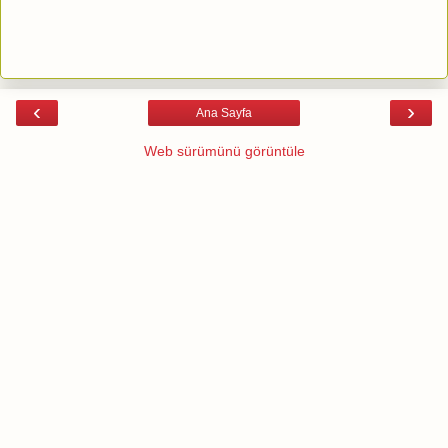
‹
›
Ana Sayfa
Web sürümünü görüntüle