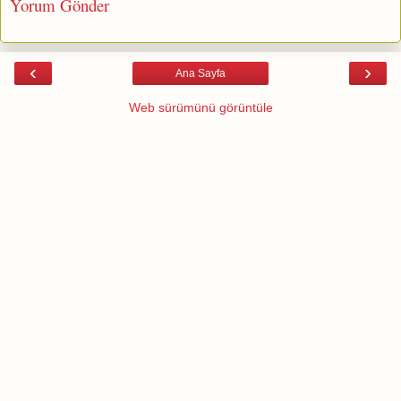
Yorum Gönder
‹
›
Ana Sayfa
Web sürümünü görüntüle