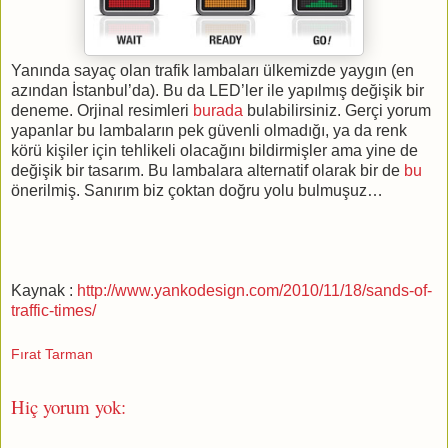
Yanında sayaç olan trafik lambaları ülkemizde yaygın (en
azından İstanbul’da). Bu da LED’ler ile yapılmış değişik bir
deneme. Orjinal resimleri
burada
bulabilirsiniz. Gerçi yorum
yapanlar bu lambaların pek güvenli olmadığı, ya da renk
körü kişiler için tehlikeli olacağını bildirmişler ama yine de
değişik bir tasarım. Bu lambalara alternatif olarak bir de
bu
önerilmiş. Sanırım biz çoktan doğru yolu bulmuşuz…
Kaynak :
http://www.yankodesign.com/2010/11/18/sands-of-
traffic-times/
Fırat Tarman
Hiç yorum yok: