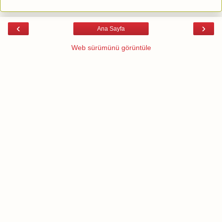
‹
›
Ana Sayfa
Web sürümünü görüntüle